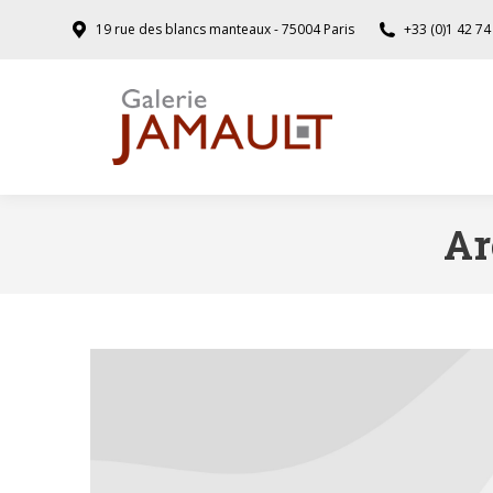
19 rue des blancs manteaux - 75004 Paris
+33 (0)1 42 74
Ar