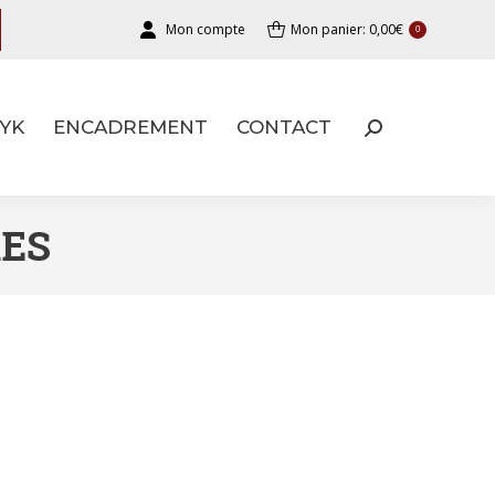
Mon compte
Mon panier:
0,00
€
0
YK
ENCADREMENT
CONTACT
YK
ENCADREMENT
CONTACT
ES