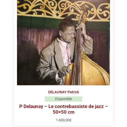
DELAUNAY Patrick
Disponible
P Delaunay – Le contrebassiste de jazz –
50×50 cm
1.600,00
€