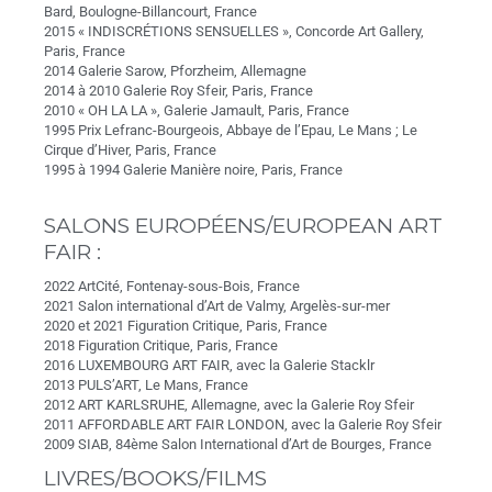
Bard, Boulogne-Billancourt, France
2015 « INDISCRÉTIONS SENSUELLES », Concorde Art Gallery,
Paris, France
2014 Galerie Sarow, Pforzheim, Allemagne
2014 à 2010 Galerie Roy Sfeir, Paris, France
2010 « OH LA LA », Galerie Jamault, Paris, France
1995 Prix Lefranc-Bourgeois, Abbaye de l’Epau, Le Mans ; Le
Cirque d’Hiver, Paris, France
1995 à 1994 Galerie Manière noire, Paris, France
SALONS EUROPÉENS/EUROPEAN ART
FAIR :
2022 ArtCité, Fontenay-sous-Bois, France
2021 Salon international d’Art de Valmy, Argelès-sur-mer
2020 et 2021 Figuration Critique, Paris, France
2018 Figuration Critique, Paris, France
2016 LUXEMBOURG ART FAIR, avec la Galerie Stacklr
2013 PULS’ART, Le Mans, France
2012 ART KARLSRUHE, Allemagne, avec la Galerie Roy Sfeir
2011 AFFORDABLE ART FAIR LONDON, avec la Galerie Roy Sfeir
2009 SIAB, 84ème Salon International d’Art de Bourges, France
LIVRES/BOOKS/FILMS