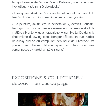
fait qu’il émane, de l’art de Patrick Delaunay, une force quasi
hypnotique. » (Joanna Grabowiecka)
« L’image naît du désir d’inconnu, tantôt du mal-être, tantôt de
l’excès de vie… » In
L’expressionnisme contemporain
« La peinture, sa fin est la délectation », écrivait Poussin.
Déployant un post-expressionnisme non référencé dont la
matière vibrante — quasi organique — semble taillée dans la
chair même du swing, c’est bien par délectation que Patrick
Delaunay brosse du compulsif, débusque de l’interlope, va
puiser des traces labyrinthiques au fond de ses
personnages… » (Stéphan Lévy-Kuentz)
EXPOSITIONS & COLLECTIONS à
découvrir en bas de page