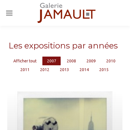
Les expositions par années
Afficher tout
2007
2008
2009
2010
2011
2012
2013
2014
2015