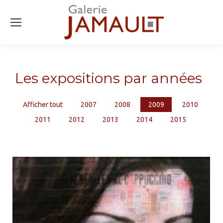
Les expositions par années
Afficher tout
2007
2008
2009
2010
2011
2012
2013
2014
2015