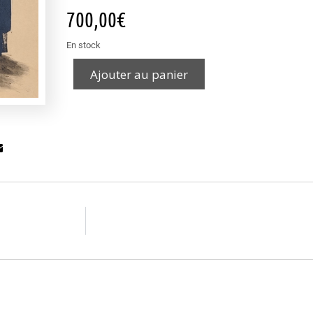
700,00
€
En stock
Ajouter au panier