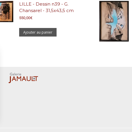
LILLE - Dessin n39 - G.
Chansarel - 31,5x43,5 cm
550,00
€
Ajouter au panier