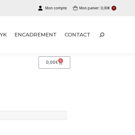
Mon compte
Mon panier:
0,00
€
0
YK
ENCADREMENT
CONTACT
YK
ENCADREMENT
CONTACT
0
0,00
€