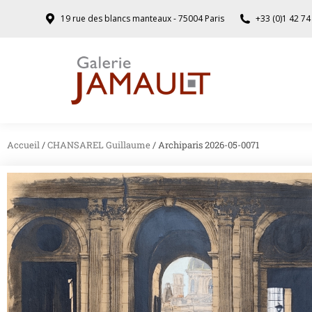
19 rue des blancs manteaux - 75004 Paris
+33 (0)1 42 74
Accueil
/
CHANSAREL Guillaume
/ Archiparis 2026-05-0071