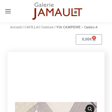
Accueil
/
CAVILLAC Corinne
/ VIA CAMPIONE – Casino A
0
0,00
€