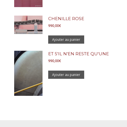
CHENILLE ROSE
990,00
€
Ajouter au panier
ET S'IL N'EN RESTE QU'UNE
990,00
€
Ajouter au panier