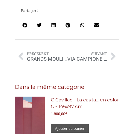
Partager :
PRÉCÉDENT
SUIVANT
GRANDS MOULINS C
VIA CAMPIONE – Casino B
Dans la même catégorie
C Cavillac - La casita... en color
C - 146x97 cm
1.800,00
€
Ajouter au panier