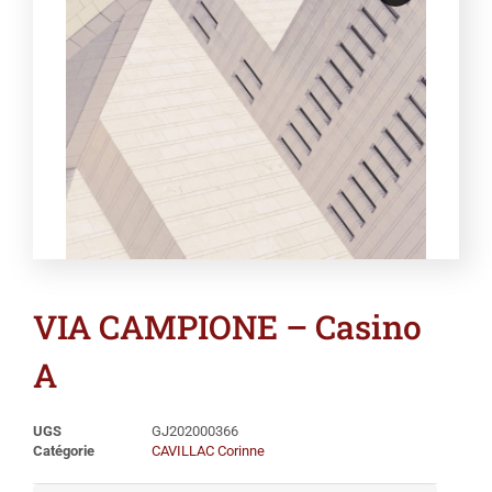
VIA CAMPIONE – Casino
A
UGS
GJ202000366
Catégorie
CAVILLAC Corinne