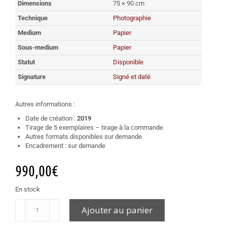
Dimensions
75 × 90 cm
Technique
Photographie
Medium
Papier
Sous-medium
Papier
Statut
Disponible
Signature
Signé et daté
Autres informations :
Date de création :
2019
Tirage de 5 exemplaires – tirage à la commande
Autres formats disponibles sur demande
Encadrement : sur demande
990,00
€
En stock
Ajouter au panier