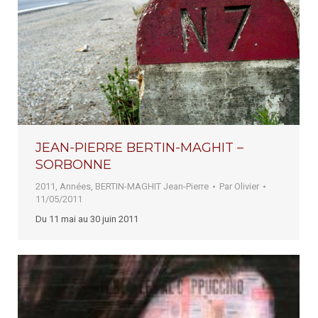
JEAN-PIERRE BERTIN-MAGHIT –
SORBONNE
2011
,
Années
,
BERTIN-MAGHIT Jean-Pierre
Par
Olivier
11/05/2011
Du 11 mai au 30 juin 2011