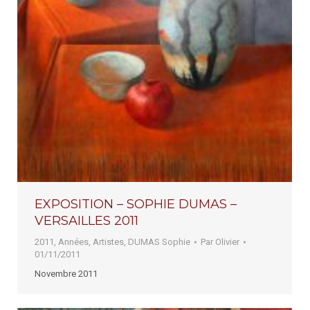
EXPOSITION – SOPHIE DUMAS –
VERSAILLES 2011
2011
,
Années
,
Artistes
,
DUMAS Sophie
Par
Olivier
01/11/2011
Novembre 2011