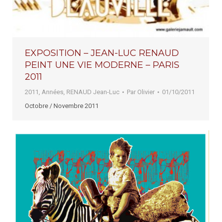
EXPOSITION – JEAN-LUC RENAUD
PEINT UNE VIE MODERNE – PARIS
2011
2011
,
Années
,
RENAUD Jean-Luc
Par
Olivier
01/10/2011
Octobre / Novembre 2011