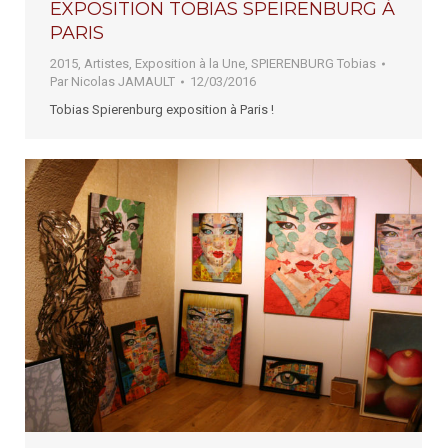
EXPOSITION TOBIAS SPEIRENBURG À
PARIS
2015
,
Artistes
,
Exposition à la Une
,
SPIERENBURG Tobias
Par
Nicolas JAMAULT
12/03/2016
Tobias Spierenburg exposition à Paris !