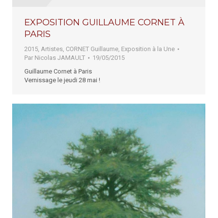
EXPOSITION GUILLAUME CORNET À
PARIS
2015
,
Artistes
,
CORNET Guillaume
,
Exposition à la Une
Par
Nicolas JAMAULT
19/05/2015
Guillaume Cornet à Paris
Vernissage le jeudi 28 mai !