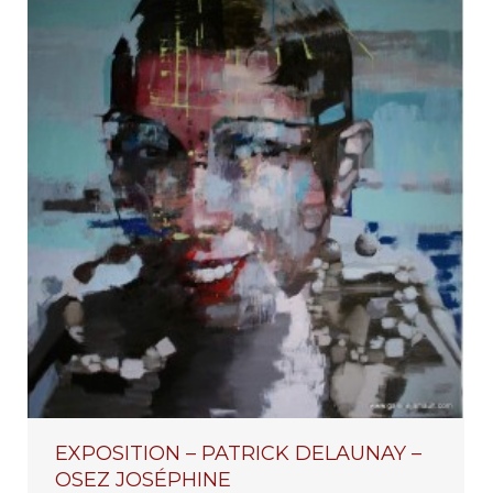
EXPOSITION – PATRICK DELAUNAY –
OSEZ JOSÉPHINE